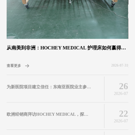
从南美到非洲：HOCHEY MEDICAL 护理床如何赢得全球客户认可
2026-07-31
查看更多
查
26
为新医院项目建立信任：东南亚医院业主参观 HOCHEY MEDICAL
2026-07
22
欧洲经销商拜访HOCHEY MEDICAL，探讨可靠的医疗设备制造合作伙伴关系
2
2026-07