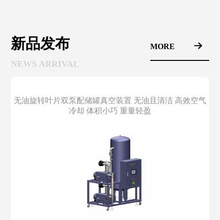
新品发布
MORE
NEWS ARRIVAL
无油旋转叶片双泵配储罐真空装置 无油且清洁 高效空气
冷却 体积小巧 重量轻盈