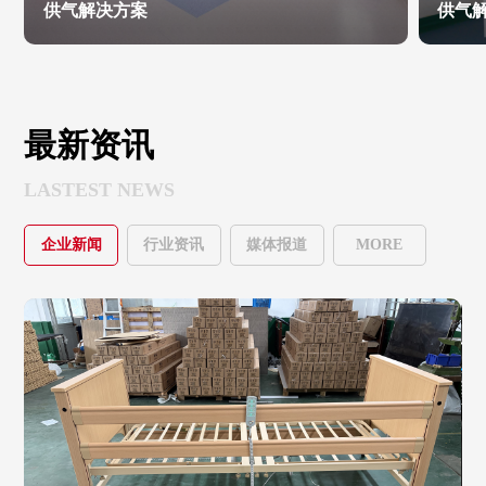
供气解决方案
供气
最新资讯
LASTEST NEWS
企业新闻
行业资讯
媒体报道
MORE