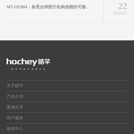
22
MT-OEB04：备受全球医疗机构信赖的可靠妇科检查解决方案
2026-07
关于皓芊
产品介绍
案例分享
用户服务
新闻中心