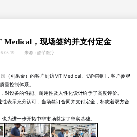
Medical，现场签约并支付定金
-05-19
来源：皓芊医疗
国（刚果金）的客户到访MT Medical。访问期间，客户参观
质量控制体系。
，对设备的性能、耐用性及人性化设计给予了高度评价。
队的专业性表示充分认可，当场签订合同并支付定金，标志着双方合
实力，也为进一步开拓中非市场奠定了坚实基础。