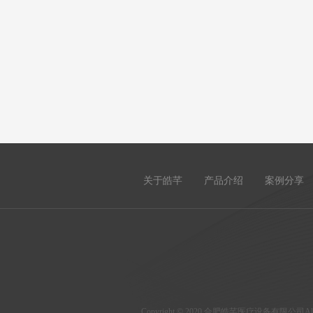
关于皓芊
产品介绍
案例分享
Copyright © 2020 合肥皓芊医疗设备有限公司All Ri