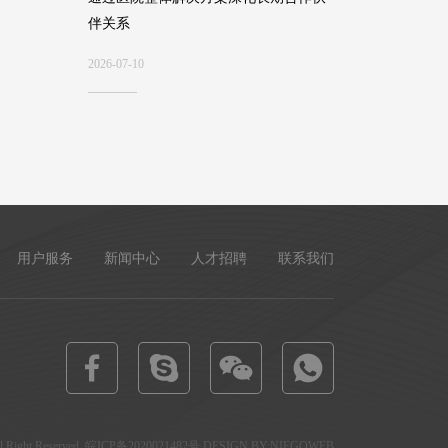
伴关系
2026-07-10
用户服务
新闻中心
人才招聘
联系我们
ght Reserved.
皖ICP备2020021482号
DESIGN BY:NIEGOWEB